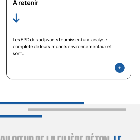
A retenir
Les EPD des adjuvants fournissent une analyse
complète de leurs impacts environnementaux et
sont...