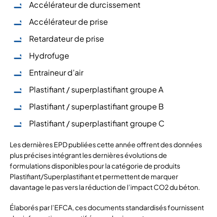
Accélérateur de durcissement
Accélérateur de prise
Retardateur de prise
Hydrofuge
Entraineur d’air
Plastifiant / superplastifiant groupe A
Plastifiant / superplastifiant groupe B
Plastifiant / superplastifiant groupe C
Les dernières EPD publiées cette année offrent des données
plus précises intégrant les dernières évolutions de
formulations disponibles pour la catégorie de produits
Plastifiant/Superplastifiant et permettent de marquer
davantage le pas vers la réduction de l’impact CO2 du béton.
Élaborés par l’EFCA, ces documents standardisés fournissent