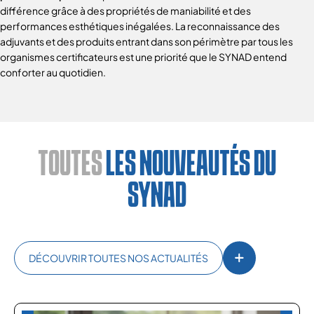
différence grâce à des propriétés de maniabilité et des
performances esthétiques inégalées. La reconnaissance des
adjuvants et des produits entrant dans son périmètre par tous les
organismes certificateurs est une priorité que le SYNAD entend
conforter au quotidien.
TOUTES
LES NOUVEAUTÉS DU
SYNAD
DÉCOUVRIR TOUTES NOS ACTUALITÉS