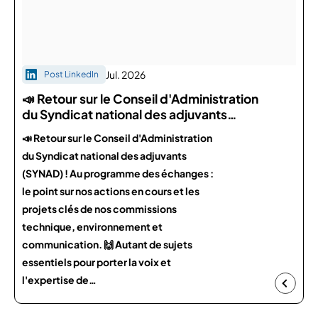
Jul. 2026
Post LinkedIn
📣 Retour sur le Conseil d'Administration
du Syndicat national des adjuvants…
📣 Retour sur le Conseil d'Administration
du Syndicat national des adjuvants
(SYNAD) ! Au programme des échanges :
le point sur nos actions en cours et les
projets clés de nos commissions
technique, environnement et
communication. 🙌 Autant de sujets
essentiels pour porter la voix et
l'expertise de…