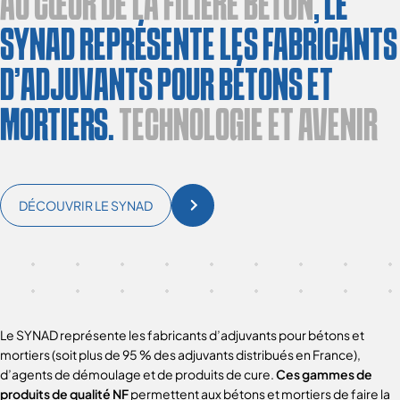
AU CŒUR DE LA FILIÈRE BÉTON
, LE
SYNAD REPRÉSENTE LES FABRICANTS
D’ADJUVANTS POUR BÉTONS ET
MORTIERS.
TECHNOLOGIE ET AVENIR
DÉCOUVRIR LE SYNAD
Le SYNAD représente les fabricants d’adjuvants pour bétons et
mortiers (soit plus de 95 % des adjuvants distribués en France),
d’agents de démoulage et de produits de cure.
Ces gammes de
produits de qualité NF
permettent aux bétons et mortiers de faire la