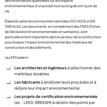
des informations quantifiées sur les impacts
environnementaux d’un produit tout au long de son cycle de
vie.
Élaborés selon les normes internationales ISO 14025 et EN
15804+A2, ces documents, en complément des FDES (Fiches
de Déclaration Environnementales et sanitaires), sont
particulièrement importants dans le secteur de la construction
pour évaluer l’impact environnemental des matériaux de
construction et des bâtiments.
Les EPD aident :
Les architectes et ingénieurs
à sélectionner des
matériaux durables.
Les fabricants
à améliorer leurs procédés et à
réduire leur impact environnemental.
Les projets de certification environnementale
(ex. : LEED, BREEAM) à obtenir des points par