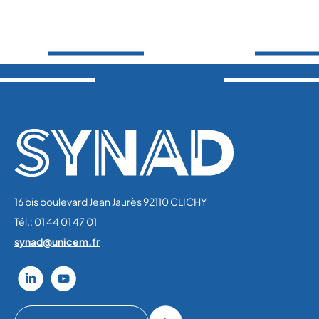
16 bis boulevard Jean Jaurès 92110 CLICHY
Tél.: 01 44 01 47 01
synad@unicem.fr