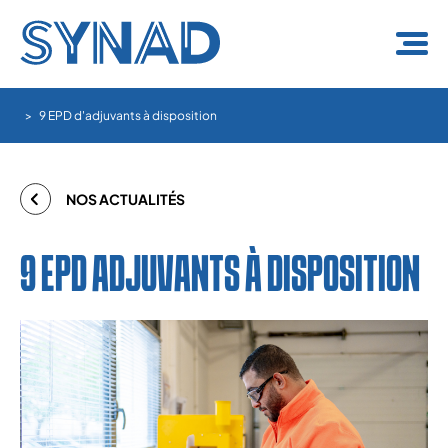
Panneau de gestion des cookies
9 EPD d'adjuvants à disposition
NOS ACTUALITÉS
9 EPD ADJUVANTS À DISPOSITION