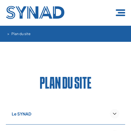
Panneau de gestion des cookies
Plan du site
PLAN DU SITE
Le SYNAD