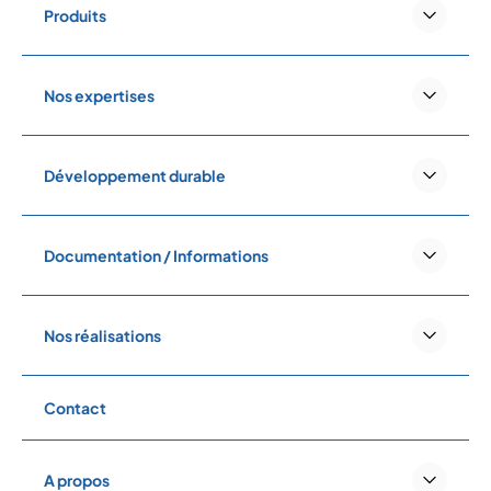
Produits
Nos expertises
Développement durable
Documentation / Informations
Nos réalisations
Contact
A propos