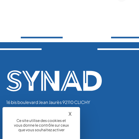
16 bis boulevard Jean Jaurès 92110 CLICHY
Tél.: 01 44 01 47 01
X
Masquer le bandeau des coo
synad@unicem.fr
Ce site utilise des cookies et
vous donne le contrôle sur ceux
que vous souhaitez activer