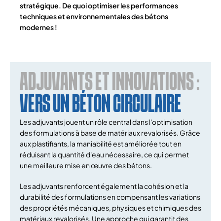
stratégique. De quoi optimiser les performances
techniques et environnementales des bétons
modernes !
ADJUVANTS ET INNOVATIONS :
VERS UN BÉTON CIRCULAIRE
Les adjuvants jouent un rôle central dans l'optimisation
des formulations à base de matériaux revalorisés. Grâce
aux plastifiants, la maniabilité est améliorée tout en
réduisant la quantité d'eau nécessaire, ce qui permet
une meilleure mise en œuvre des bétons.
Les adjuvants renforcent également la cohésion et la
durabilité des formulations en compensant les variations
des propriétés mécaniques, physiques et chimiques des
matériaux revalorisés. Une approche qui garantit des