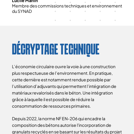
Lucile Marlin
Membre des commissions techniques et environnement
du SYNAD
DÉCRYPTAGE TECHNIQUE
L’économie circulaire ouvre la voie à une construction
plus respectueuse de l’environnement. En pratique,
cette dernière est notamment rendue possible par
l’utilisation d’adjuvants qui permettent l’intégration de
matériaux revalorisés dans le béton. Une intégration
grâce à laquelle il est possible de réduire la
consommation de ressources primaires.
Depuis 2022, la norme NF EN-206 qui encadre la
composition des bétons autorise l'incorporation de
granulats recyclés en se basant sur les résultats du projet