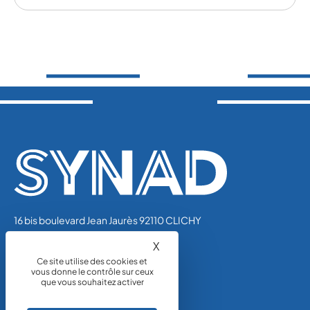
16 bis boulevard Jean Jaurès 92110 CLICHY
Tél.: 01 44 01 47 01
X
Masquer le bandeau des coo
synad@unicem.fr
Ce site utilise des cookies et
vous donne le contrôle sur ceux
que vous souhaitez activer