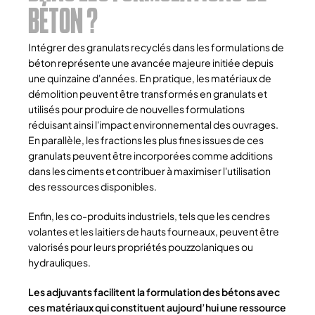
BÉTON ?
Intégrer des granulats recyclés dans les formulations de
béton représente une avancée majeure initiée depuis
une quinzaine d'années. En pratique, les matériaux de
démolition peuvent être transformés en granulats et
utilisés pour produire de nouvelles formulations
réduisant ainsi l'impact environnemental des ouvrages.
En parallèle, les fractions les plus fines issues de ces
granulats peuvent être incorporées comme additions
dans les ciments et contribuer à maximiser l'utilisation
des ressources disponibles.
Enfin, les co-produits industriels, tels que les cendres
volantes et les laitiers de hauts fourneaux, peuvent être
valorisés pour leurs propriétés pouzzolaniques ou
hydrauliques.
Les adjuvants facilitent la formulation des bétons avec
ces matériaux qui constituent aujourd’hui une ressource