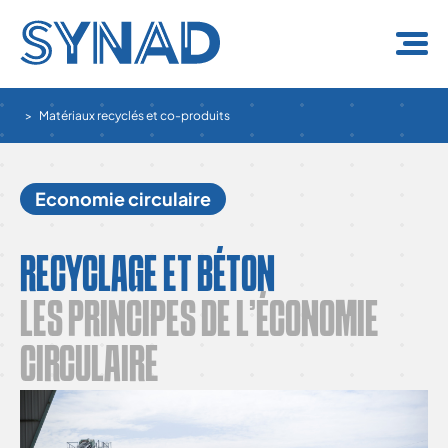
Panneau de gestion des cookies
Matériaux recyclés et co-produits
Economie circulaire
RECYCLAGE ET BÉTON
LES PRINCIPES DE L’ÉCONOMIE
CIRCULAIRE