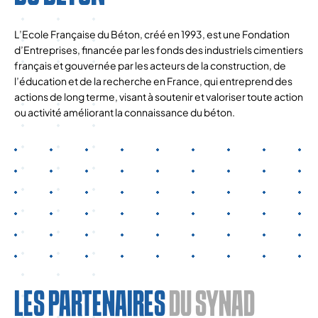
L’Ecole Française du Béton, créé en 1993, est une Fondation
d’Entreprises, financée par les fonds des industriels cimentiers
français et gouvernée par les acteurs de la construction, de
l’éducation et de la recherche en France, qui entreprend des
actions de long terme, visant à soutenir et valoriser toute action
ou activité améliorant la connaissance du béton.
LES PARTENAIRES
DU SYNAD