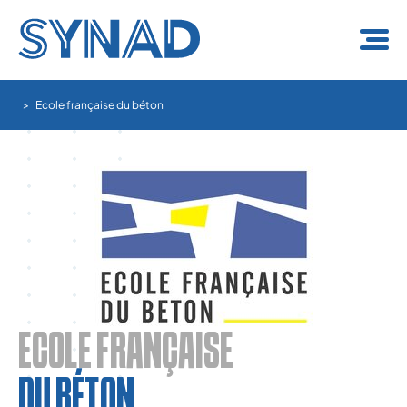
Panneau de gestion des cookies
Ecole française du béton
ECOLE FRANÇAISE
DU BÉTON