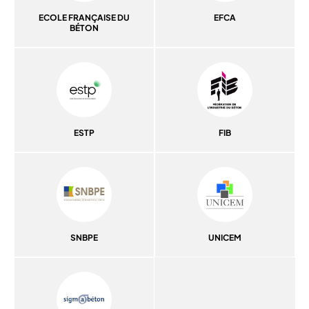
ECOLE FRANÇAISE DU
EFCA
BÉTON
ESTP
FIB
SNBPE
UNICEM