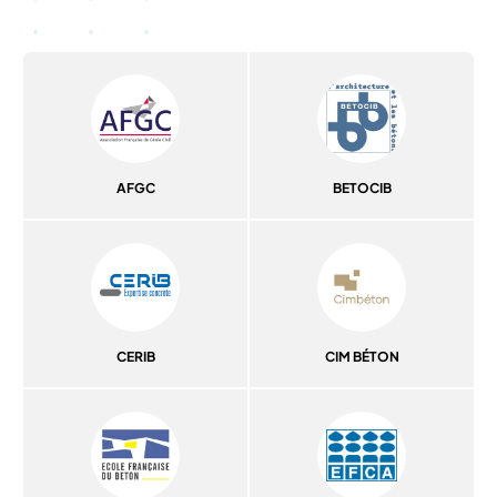
AFGC
BETOCIB
CERIB
CIM BÉTON