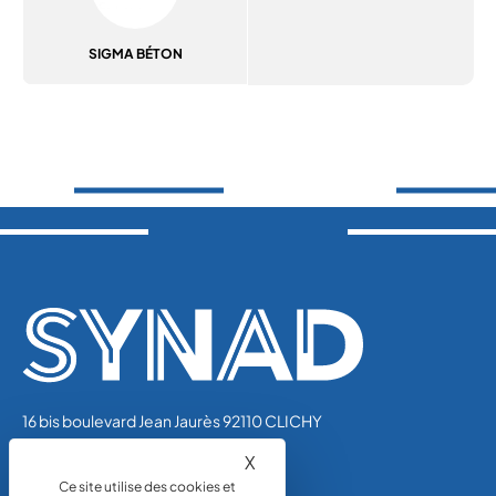
SIGMA BÉTON
16 bis boulevard Jean Jaurès 92110 CLICHY
Tél.: 01 44 01 47 01
X
Masquer le bandeau des coo
synad@unicem.fr
Ce site utilise des cookies et