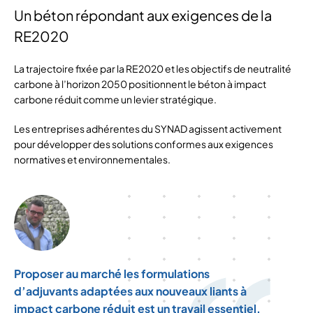
Un béton répondant aux exigences de la
RE2020
La trajectoire fixée par la RE2020 et les objectifs de neutralité
carbone à l’horizon 2050 positionnent le béton à impact
carbone réduit comme un levier stratégique.
Les entreprises adhérentes du SYNAD agissent activement
pour développer des solutions conformes aux exigences
normatives et environnementales.
Proposer au marché les formulations
d’adjuvants adaptées aux nouveaux liants à
impact carbone réduit est un travail essentiel.