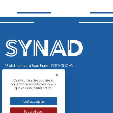
16 bis boulevard Jean Jaurès 92110 CLICHY
Tél.: 01 44 01 47 01
X
Masquer le bandeau des coo
synad@unicem.fr
Ce site utilise des cookies et
vous donne le contrôle sur ceux
que vous souhaitez activer
Tout accepter
NOUS CONTACTER
Tout refuser