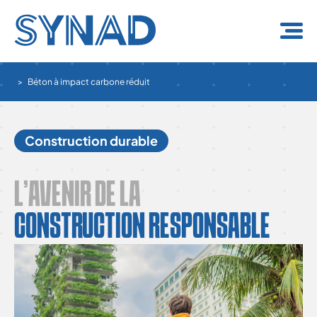
Panneau de gestion des cookies
Béton à impact carbone réduit
Construction durable
L’AVENIR DE LA
CONSTRUCTION RESPONSABLE