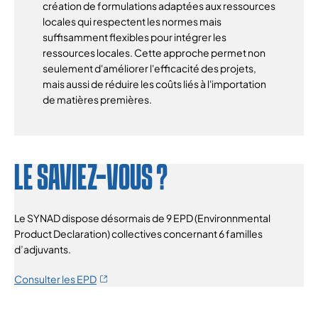
création de formulations adaptées aux ressources
locales qui respectent les normes mais
suffisamment flexibles pour intégrer les
ressources locales. Cette approche permet non
seulement d'améliorer l'efficacité des projets,
mais aussi de réduire les coûts liés à l'importation
de matières premières.
LE SAVIEZ-VOUS ?
Le SYNAD dispose désormais de 9 EPD (Environnmental
Product Declaration) collectives concernant 6 familles
d’adjuvants.
Consulter les EPD