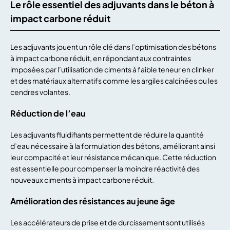
Le rôle essentiel des adjuvants dans le béton à
impact carbone réduit
Les adjuvants jouent un rôle clé dans l’optimisation des bétons
à impact carbone réduit, en répondant aux contraintes
imposées par l’utilisation de ciments à faible teneur en clinker
et des matériaux alternatifs comme les argiles calcinées ou les
cendres volantes.
Réduction de l’eau
Les adjuvants fluidifiants permettent de réduire la quantité
d’eau nécessaire à la formulation des bétons, améliorant ainsi
leur compacité et leur résistance mécanique. Cette réduction
est essentielle pour compenser la moindre réactivité des
nouveaux ciments à impact carbone réduit.
Amélioration des résistances au jeune âge
Les accélérateurs de prise et de durcissement sont utilisés