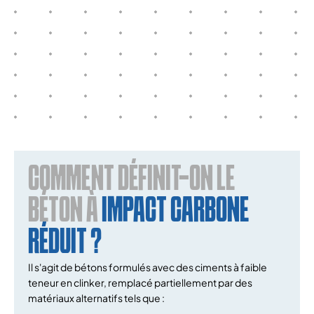
COMMENT DÉFINIT-ON LE
BÉTON À
IMPACT CARBONE
RÉDUIT ?
Il s'agit de bétons formulés avec des ciments à faible
teneur en clinker, remplacé partiellement par des
matériaux alternatifs tels que :