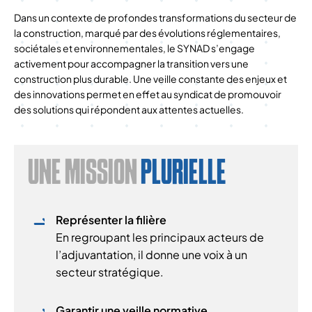
Dans un contexte de profondes transformations du secteur de
la construction, marqué par des évolutions réglementaires,
sociétales et environnementales, le SYNAD s’engage
activement pour accompagner la transition vers une
construction plus durable. Une veille constante des enjeux et
des innovations permet en effet au syndicat de promouvoir
des solutions qui répondent aux attentes actuelles.
UNE MISSION
PLURIELLE
Représenter la filière
En regroupant les principaux acteurs de
l’adjuvantation, il donne une voix à un
secteur stratégique.
Garantir une veille normative