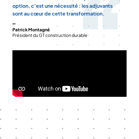
option, c’est une nécessité : les adjuvants
sont au cœur de cette transformation.
Patrick Montagné
Président du GT construction durable