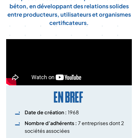
béton, en développant des relations solides
entre producteurs, utilisateurs et organismes
certificateurs.
EN BREF
Date de création :
1968
Nombre d’adhérents :
7 entreprises dont 2
sociétés associées