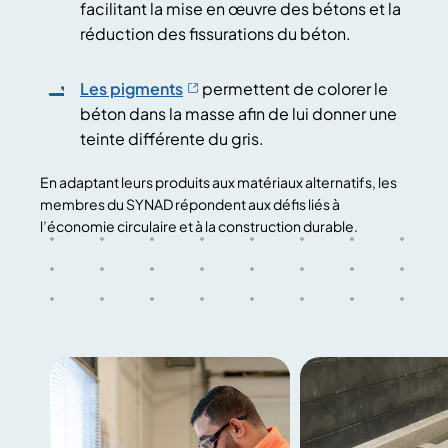
facilitant la mise en œuvre des bétons et la
réduction des fissurations du béton.
Les pigments
permettent de colorer le
béton dans la masse afin de lui donner une
teinte différente du gris.
En adaptant leurs produits aux matériaux alternatifs, les
membres du SYNAD répondent aux défis liés à
l’économie circulaire et à la construction durable.