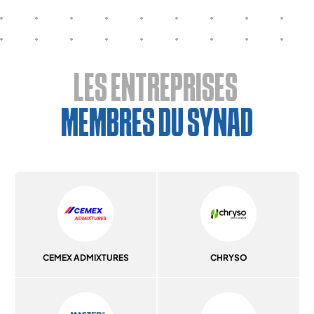
LES ENTREPRISES
MEMBRES DU SYNAD
CEMEX ADMIXTURES
CHRYSO