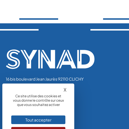
16 bis boulevard Jean Jaurès 92110 CLICHY
Tél.: 01 44 01 47 01
X
Masquer le bandeau des coo
synad@unicem.fr
Ce site utilise des cookies et
vous donne le contrôle sur ceux
que vous souhaitez activer
Tout accepter
NOUS CONTACTER