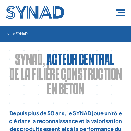
Panneau de gestion des cookies
Le SYNAD
SYNAD,
ACTEUR CENTRAL
DE LA FILIÈRE CONSTRUCTION
EN BÉTON
Depuis plus de 50 ans, le SYNAD joue un rôle
clé dans la reconnaissance et la valorisation
des produits essentiels à la performance du