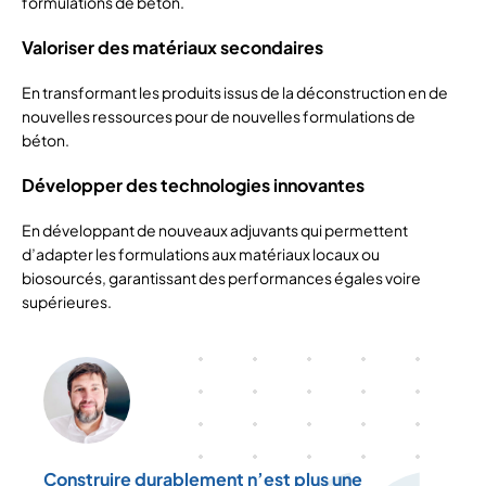
formulations de béton.
Valoriser des matériaux secondaires
En transformant les produits issus de la déconstruction en de
nouvelles ressources pour de nouvelles formulations de
béton.
Développer des technologies innovantes
En développant de nouveaux adjuvants qui permettent
d’adapter les formulations aux matériaux locaux ou
biosourcés, garantissant des performances égales voire
supérieures.
Construire durablement n’est plus une