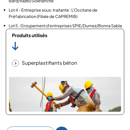
Bard/Razel/Solétanche
Lot 4 - Entreprise sous-traitante : L'Occitane de
Préfabrication (Filiale de CAPREMIB)
Lot 5 : Groupement d'entreprises SPIE/Dumez/Bonna Sabla
Produits utilisés
Superplastifiants béton