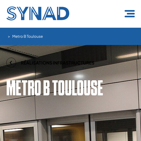
Panneau de gestion des cookies
Metro B Toulouse
RÉALISATIONS INFRASTRUCTURES
METRO B TOULOUSE