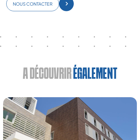
NOUS CONTACTER
A DÉCOUVRIR
ÉGALEMENT